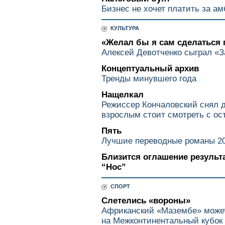
Бизнес не хочет платить за а
КУЛЬТУРА
«Желал бы я сам сделаться 
Алексей Девотченко сыграл «
Концептуальный архив
Тренды минувшего года
Нащелкал
Режиссер Кончаловский снял 
взрослым стоит смотреть с о
Пять
Лучшие переводные романы 20
Близится оглашение результ
“Нос”
СПОРТ
Слетелись «вороны»
Африканский «Мазембе» може
на Межконтинентальный кубок