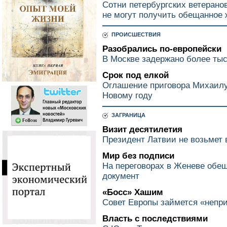
Сотни петербургских ветерано
не могут получить обещанное
ПРОИСШЕСТВИЯ
Разобрались по-европейски
В Москве задержано более тыс
Срок под елкой
Оглашение приговора Михаилу
Новому году
ЗАГРАНИЦА
Визит десятилетия
Президент Латвии не возьмет
Мир без подписи
На переговорах в Женеве обещ
документ
«Босс» Хашим
Совет Европы займется «непр
Власть с последствиями