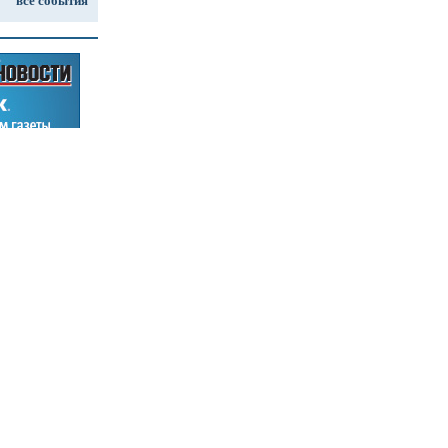
все события