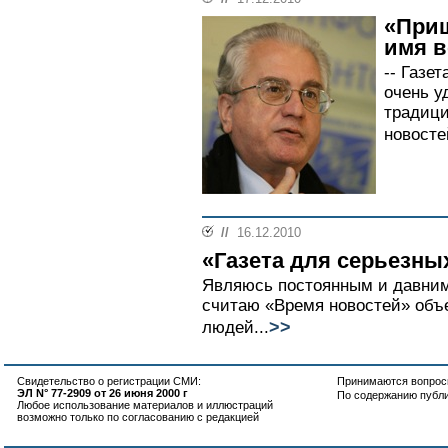
«Приш
имя в
-- Газе
очень у
традици
новостей
//
16.12.2010
«Газета для серьезны
Являюсь постоянным и давним
считаю «Время новостей» объе
>>
людей...
Свидетельство о регистрации СМИ:
Принимаются вопросы
ЭЛ N° 77-2909 от 26 июня 2000 г
По содержанию публ
Любое использование материалов и иллюстраций
возможно только по согласованию с редакцией