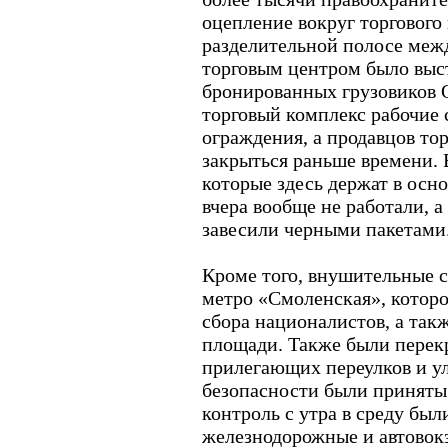
оцепление вокруг торгового
разделительной полосе меж
торговым центром было выст
бронированных грузовиков О
торговый комплекс рабочие
ограждения, а продавцов то
закрыться раньше времени. 
которые здесь держат в осн
вчера вообще не работали, а
завесили черными пакетами
Кроме того, внушительные с
метро «Смоленская», которо
сбора националистов, а та
площади. Также были перек
прилегающих переулков и 
безопасности были приняты
контроль с утра в среду был
железнодорожные и автовок