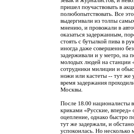
зевак и журналистов, и нев
пришел поучаствовать в акци
полюбопытствовать. Все э
выдергивали из толпы самых
мнению, и провожали в авто
оказаться задержанным, пор
стоять с бутылкой пива в ру
иногда даже совершенно бе
задерживали и у метро, на п
молодых людей на станции 
сотрудники милиции и обыс
ножи или кастеты -- тут же 
время задержания проходили
Москвы.
После 18.00 националисты в
криками «Русские, вперед» 
оцепление, однако быстро п
тут же задержали, и обстано
успокоилась. Но несколько 