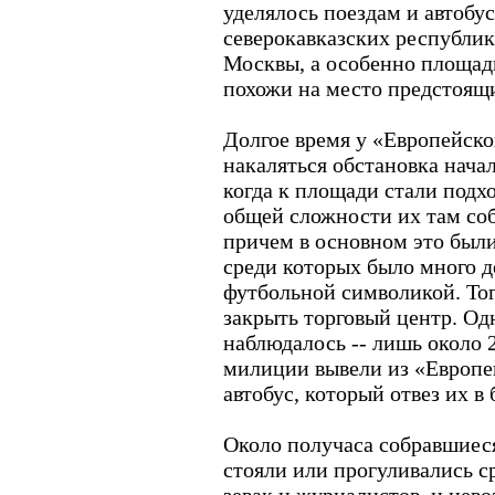
уделялось поездам и автоб
северокавказских республик
Москвы, а особенно площадь
похожи на место предстоящ
Долгое время у «Европейско
накаляться обстановка начал
когда к площади стали подх
общей сложности их там соб
причем в основном это были
среди которых было много д
футбольной символикой. То
закрыть торговый центр. Од
наблюдалось -- лишь около 
милиции вывели из «Европе
автобус, который отвез их в
Около получаса собравшиес
стояли или прогуливались с