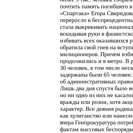
почтить память погибшего в
«Спартака» Егора Свиридов
переросло в беспрецедентны
стала выкрикивать национал
вскидывая руки в фашистско
избивать всех оказавшихся р
обратила свой гнев на вступ
милиционеров. Причем изби
продолжились и в метро. В 
30 человек, в том числе не
задержаны были 65 человек:
об административных право
Лишь два дня спустя было в
но ни одно из них не касал
вражды или розни, хотя акц
характер. Все деяния ради
как хулиганство или нанесе
вчера Генпрокуратура потре
фактам массовых беспорядк