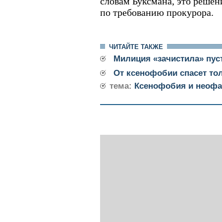
словам Буксмана, это решен
по требованию прокурора.
ЧИТАЙТЕ ТАКЖЕ
Милиция «зачистила» пу
От ксенофобии спасет то
тема:
Ксенофобия и неофа