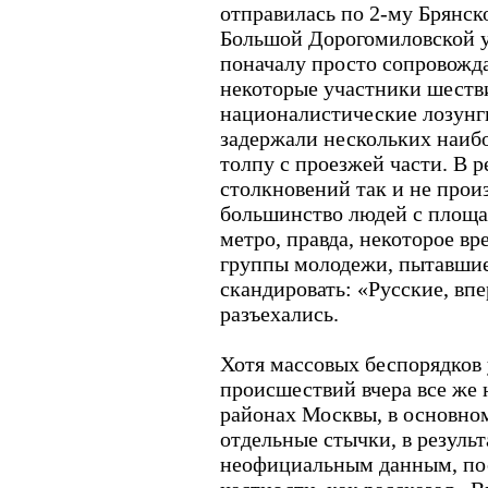
отправилась по 2-му Брянск
Большой Дорогомиловской 
поначалу просто сопровожда
некоторые участники шеств
националистические лозунги
задержали нескольких наиб
толпу с проезжей части. В р
столкновений так и не произ
большинство людей с площад
метро, правда, некоторое в
группы молодежи, пытавшие
скандировать: «Русские, впе
разъехались.
Хотя массовых беспорядков 
происшествий вчера все же 
районах Москвы, в основном
отдельные стычки, в результ
неофициальным данным, пос