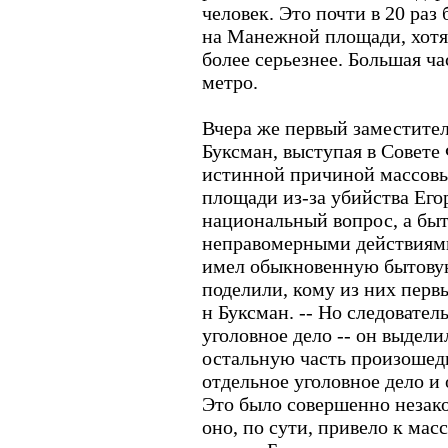
человек. Это почти в 20 раз
на Манежной площади, хотя 
более серьезнее. Большая ча
метро.
Вчера же первый заместите
Буксман, выступая в Совете
истинной причиной массов
площади из-за убийства Его
национальный вопрос, а бы
неправомерными действиями
имел обыкновенную бытовую
поделили, кому из них первым
н Буксман. -- Но следовател
уголовное дело -- он выдели
остальную часть произошед
отдельное уголовное дело и
Это было совершенно незако
оно, по сути, привело к ма