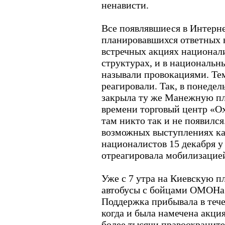
ненависти.
Все появлявшиеся в Интерн
планировавшихся ответных 
встречных акциях национал
структурах, и в национальн
называли провокациями. Тем
реагировали. Так, в понеде
закрыла ту же Манежную пл
времени торговый центр «Ох
там никто так и не появился
возможных выступлениях как
националистов 15 декабря у
отреагировала мобилизацие
Уже с 7 утра на Киевскую п
автобусы с бойцами ОМОНа 
Поддержка прибывала в течен
когда и была намечена акци
более тысячи правоохраните