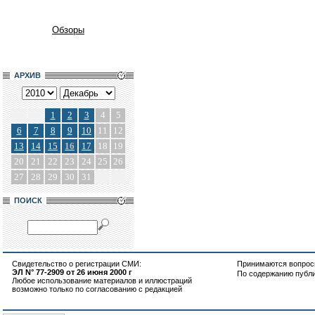
Обзоры
АРХИВ
1
2
3
4
5
6
7
8
9
10
11
12
13
14
15
16
17
18
19
20
21
22
23
24
25
26
27
28
29
30
31
ПОИСК
Свидетельство о регистрации СМИ:
Принимаются вопросы
ЭЛ N° 77-2909 от 26 июня 2000 г
По содержанию публ
Любое использование материалов и иллюстраций
возможно только по согласованию с редакцией