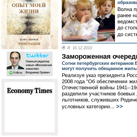
образов
Волна п
ранее н
ведомст
до стол
до сист
//
16.12.2010
Замороженная очеред
Сотни петербургских ветеранов
могут получить обещанное жиль
Реализуя указ президента Рос
2008 года "Об обеспечении жи
Отечественной войны 1941--194
разделили участников боевых 
льготников, служивших Родине 
>>
условных категории...