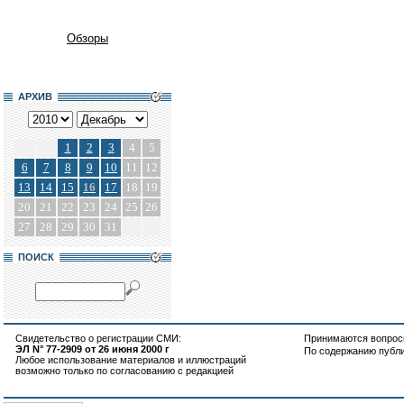
Обзоры
АРХИВ
1
2
3
4
5
6
7
8
9
10
11
12
13
14
15
16
17
18
19
20
21
22
23
24
25
26
27
28
29
30
31
ПОИСК
Свидетельство о регистрации СМИ:
Принимаются вопросы
ЭЛ N° 77-2909 от 26 июня 2000 г
По содержанию публ
Любое использование материалов и иллюстраций
возможно только по согласованию с редакцией