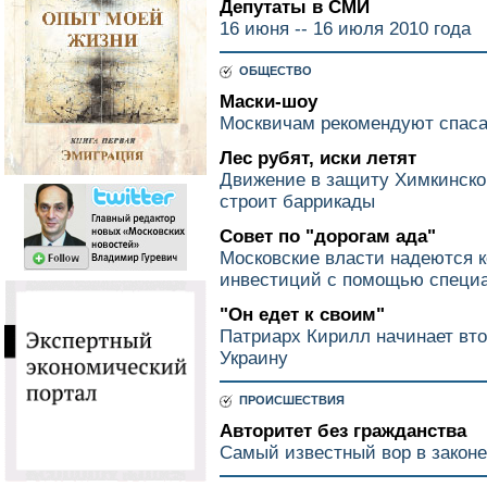
Депутаты в СМИ
16 июня -- 16 июля 2010 года
ОБЩЕСТВО
Маски-шоу
Москвичам рекомендуют спасат
Лес рубят, иски летят
Движение в защиту Химкинског
строит баррикады
Совет по "дорогам ада"
Московские власти надеются к
инвестиций с помощью специа
"Он едет к своим"
Патриарх Кирилл начинает вто
Украину
ПРОИСШЕСТВИЯ
Авторитет без гражданства
Самый известный вор в закон