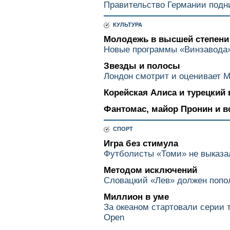
Правительство Германии подн
КУЛЬТУРА
Молодежь в высшей степени
Новые программы «Винзавода
Звезды и полосы
Лондон смотрит и оценивает 
Корейская Алиса и турецкий 
Фантомас, майор Пронин и вс
СПОРТ
Игра без стимула
Футболисты «Томи» не выказал
Методом исключений
Словацкий «Лев» должен попо
Миллион в уме
За океаном стартовали серии
Open