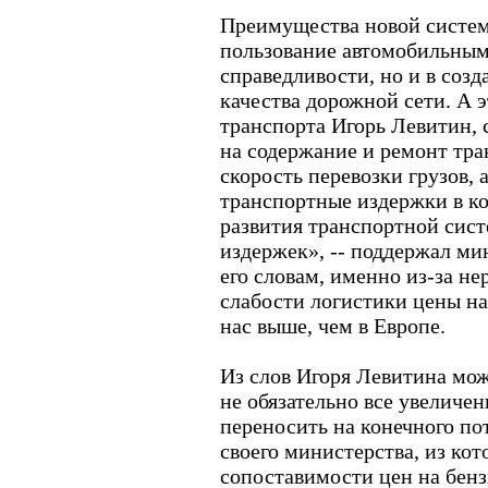
Преимущества новой систем
пользование автомобильными
справедливости, но и в соз
качества дорожной сети. А 
транспорта Игорь Левитин, 
на содержание и ремонт тра
скорость перевозки грузов, 
транспортные издержки в ко
развития транспортной сис
издержек», -- поддержал м
его словам, именно из-за н
слабости логистики цены на
нас выше, чем в Европе.
Из слов Игоря Левитина мож
не обязательно все увеличе
переносить на конечного по
своего министерства, из кот
сопоставимости цен на бенз