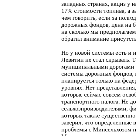
западных странах, акциз у н
17% стоимости топлива, а з
чем говорить, если за полго
дорожных фондов, цена на б
на сколько мы предполагаем 
обратил внимание присутст
Но у новой системы есть и 
Левитин не стал скрывать. Та
муниципальными дорогами -
системы дорожных фондов, 
планируется только на фед
уровнях. Нет представления,
которые сейчас совсем осво
транспортного налога. Не до
сельхозпроизводителями, фи
которых также существенно
заверил, что определенные 
проблемы с Минсельхозом н