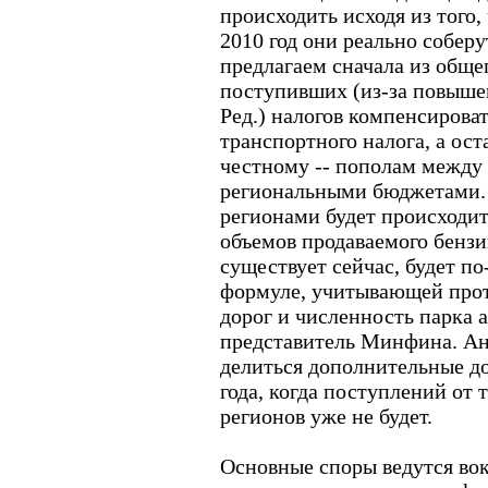
происходить исходя из того,
2010 год они реально соберу
предлагаем сначала из обще
поступивших (из-за повышен
Ред.) налогов компенсирова
транспортного налога, а ос
честному -- пополам между
региональными бюджетами.
регионами будет происходит
объемов продаваемого бензин
существует сейчас, будет п
формуле, учитывающей про
дорог и численность парка 
представитель Минфина. Ан
делиться дополнительные д
года, когда поступлений от 
регионов уже не будет.
Основные споры ведутся вок