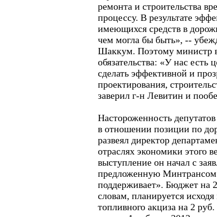
ремонта и строительства вр
процессу. В результате эфф
имеющихся средств в дорожн
чем могла бы быть», -- убе
Шаккум. Поэтому министр вз
обязательства: «У нас есть
сделать эффективной и про
проектирования, строительст
заверил г-н Левитин и пооб
Настороженность депутатов
в отношении позиции по д
развеял директор департам
отраслях экономики этого в
выступление он начал с зая
предложенную Минтрансом
поддерживает». Бюджет на 20
словам, планируется исходя
топливного акциза на 2 руб. 