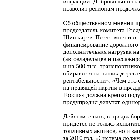
инфляции. Добровольность 
позволит регионам продолж
Об общественном мнении пр
председатель комитета Госд
Шишкарев. По его мнению, 
финансирование дорожного х
дополнительная нагрузка н
(автовладельцев и пассажир
и на 500 тыс. транспортнико
обираются на наших дорогах
рентабельности». «Чем это о
на правящей партии в предд
Россия» должна крепко поду
предупредил депутат-едино
Действительно, в предвыбор
придется не только испытат
топливных акцизов, но и за
за 2010 год. «Система долж