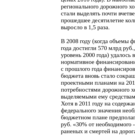
регионального дорожного хоз
стали выделять почти вчетв
прошедшее десятилетие кол
выросло в 1,5 раза.
В 2008 году (когда объемы 
года достигли 570 млрд руб.
уровень 2000 года) удалось 
нормативное финансировани
с прошлого года финансиров
бюджета вновь стало сокраща
проектными планами на 201
потребностями дорожного хо
выделяемыми ему средствам
Хотя в 2011 году на содержа
федерального значения необх
бюджетном плане предполаг
руб. «30% от необходимого -
раненых и смертей на дорога