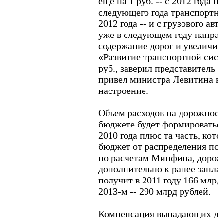
еще на 1 руб. -- с 2012 года
следующего года транспортно
2012 года -- и с грузового а
уже в следующем году напра
содержание дорог и увелич
«Развитие транспортной сис
руб., заверил представитель
привел министра Левитина 
настроение.
Объем расходов на дорожное
бюджете будет формироватьс
2010 года плюс та часть, ко
бюджет от распределения по
по расчетам Минфина, доро
дополнительно к ранее зап
получит в 2011 году 166 млрд
2013-м -- 290 млрд рублей.
Компенсация выпадающих до