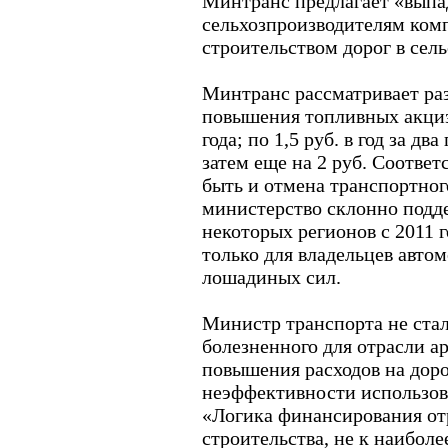
Минтранс предлагает «вып
сельхозпроизводителям комп
строительством дорог в сел
Минтранс рассматривает ра
повышения топливных акцизов
года; по 1,5 руб. в год за два
затем еще на 2 руб. Соотве
быть и отмена транспортного
министерство склонно подд
некоторых регионов с 2011 г
только для владельцев авто
лошадиных сил.
Министр транспорта не стал
болезненного для отрасли а
повышения расходов на доро
неэффективности использов
«Логика финансирования отр
строительства, не к наибол