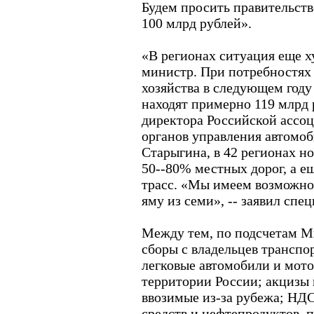
Будем просить правительств
100 млрд рублей».
«В регионах ситуация еще х
министр. При потребностях
хозяйства в следующем году 
находят примерно 119 млрд 
директора Российской ассо
органов управления автомо
Старыгина, в 42 регионах н
50--80% местных дорог, а е
трасс. «Мы имеем возможно
яму из семи», -- заявил спец
Между тем, по подсчетам М
сборы с владельцев транспо
легковые автомобили и мот
территории России; акцизы 
ввозимые из-за рубежа; НД
средств и нефтепродуктов, 