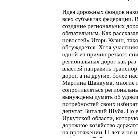
Идея дорожных фондов нахо
всех субъектах федерации. 
создание региональных дор
обязательным. Как рассказ
новостей» Игорь Кузин, так
обсуждается. Хотя участники
одной из причин резкого с
региональных дорог как раз
властей направить транспор
дорог, а на другие, более 
Мартина Шаккума, многие г
сопротивляться региональн
вынуждены думать об удовл
потребностей своих избират
депутат Виталий Шуба. По е
Иркутской области, которую
дорожное хозяйство держатся
на протяжении 11 лет и не 