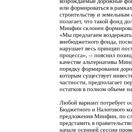
возрождаемые дорожные фо
или формироваться в рамка
строительству и земельным
полагает, что такой фонд д
Минфин склонен формироват
«Мы предлагаем воздержатьс
внебюджетного фонда, поск
нарушает весь принцип пос
процесса», -- пояснил позиц
качестве альтернативы Мин
порядку формирования доро
которым существует инвест
частности, предполагает пе
остатков в полном объеме н
Любой вариант потребует о
Бюджетного и Налогового к
предложения Минфин, по сл
представить в правительств
начале осенней сессии пров