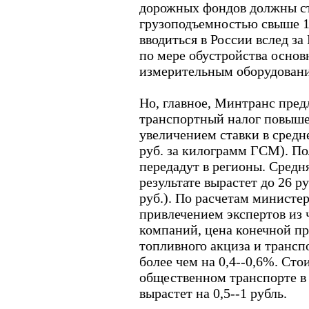
дорожных фондов должны ст
грузоподъемностью свыше 12
вводиться в России вслед за
по мере обустройства основ
измерительным оборудован
Но, главное, Минтранс пред
транспортный налог повыше
увеличением ставки в среднем
руб. за килограмм ГСМ). П
передадут в регионы. Средня
результате вырастет до 26 р
руб.). По расчетам министе
привлечением экспертов из
компаний, цена конечной п
топливного акциза и трансп
более чем на 0,4--0,6%. Сто
общественном транспорте в 
вырастет на 0,5--1 рубль.