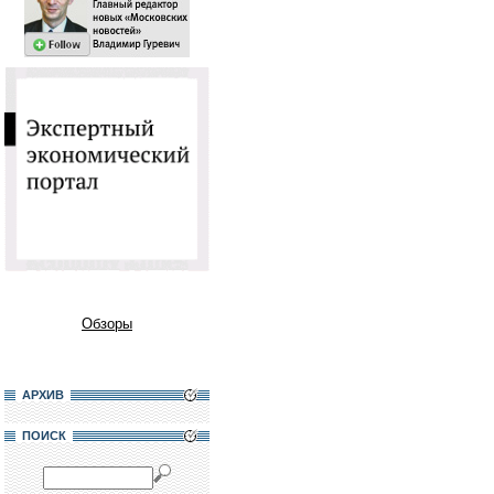
Обзоры
АРХИВ
ПОИСК