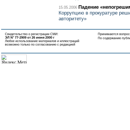
Падение «непогреш
15.05.2006
Коррупцию в прокуратуре реш
авторитету»
Свидетельство о регистрации СМИ:
Принимаются вопросы
ЭЛ N° 77-2909 от 26 июня 2000 г
По содержанию публ
Любое использование материалов и иллюстраций
возможно только по согласованию с редакцией