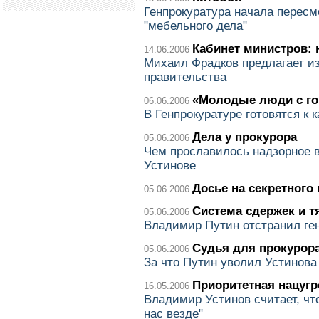
Генпрокуратура начала пересм
"мебельного дела"
Кабинет министров:
14.06.2006
Михаил Фрадков предлагает и
правительства
«Молодые люди с го
06.06.2006
В Генпрокуратуре готовятся к 
Дела у прокурора
05.06.2006
Чем прославилось надзорное 
Устинове
Досье на секретного
05.06.2006
Система сдержек и 
05.06.2006
Владимир Путин отстранил ген
Судья для прокурор
05.06.2006
За что Путин уволил Устинова
Приоритетная нацугр
16.05.2006
Владимир Устинов считает, чт
нас везде"