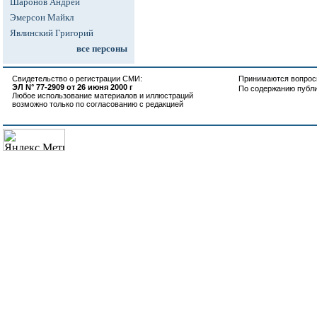
Шаронов Андрей
Эмерсон Майкл
Явлинский Григорий
все персоны
Свидетельство о регистрации СМИ:
Принимаются вопросы
ЭЛ N° 77-2909 от 26 июня 2000 г
По содержанию публ
Любое использование материалов и иллюстраций
возможно только по согласованию с редакцией