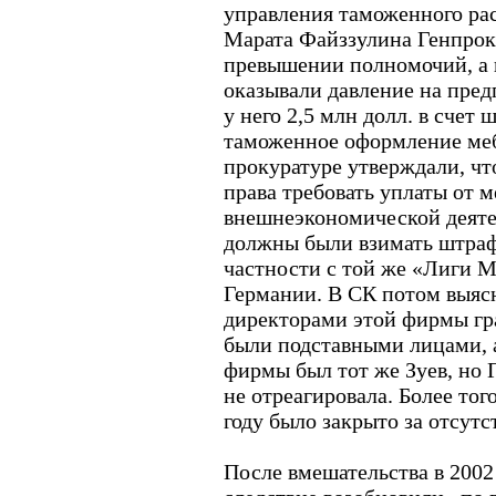
управления таможенного ра
Марата Файззулина Генпрок
превышении полномочий, а 
оказывали давление на пред
у него 2,5 млн долл. в счет 
таможенное оформление меб
прокуратуре утверждали, ч
права требовать уплаты от 
внешнеэкономической деяте
должны были взимать штраф
частности с той же «Лиги М
Германии. В СК потом выяс
директорами этой фирмы гр
были подставными лицами, 
фирмы был тот же Зуев, но 
не отреагировала. Более того
году было закрыто за отсутс
После вмешательства в 2002