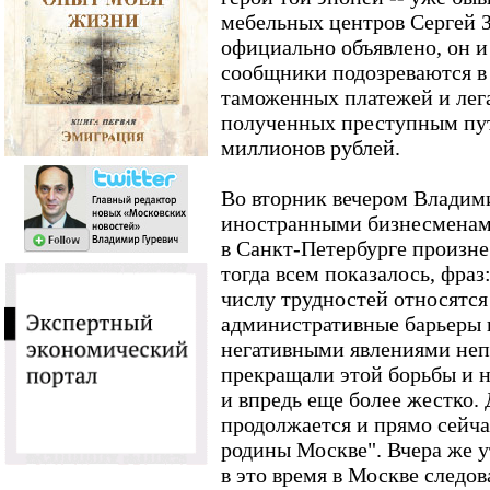
мебельных центров Сергей З
официально объявлено, он и
сообщники подозреваются в 
таможенных платежей и лега
полученных преступным пут
миллионов рублей.
Во вторник вечером Владими
иностранными бизнесменам
в Санкт-Петербурге произне
тогда всем показалось, фраз
числу трудностей относятс
административные барьеры и
негативными явлениями неп
прекращали этой борьбы и 
и впредь еще более жестко. 
продолжается и прямо сейча
родины Москве". Вчера же у
в это время в Москве следо