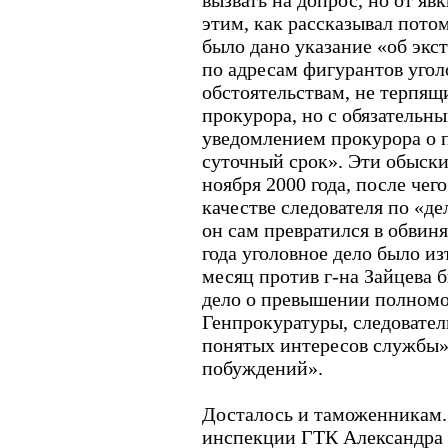
вызвать на допрос, но от яв
этим, как рассказывал потом
было дано указание «об экс
по адресам фигурантов угол
обстоятельствам, не терпящ
прокурора, но с обязатель
уведомлением прокурора о 
суточный срок». Эти обыски
ноября 2000 года, после чего
качестве следователя по «де
он сам превратился в обвиня
года уголовное дело было из
месяц против г-на Зайцева 
дело о превышении полном
Генпрокуратуры, следовател
понятых интересов службы»
побуждений».
Досталось и таможенникам.
инспекции ГТК Александра 