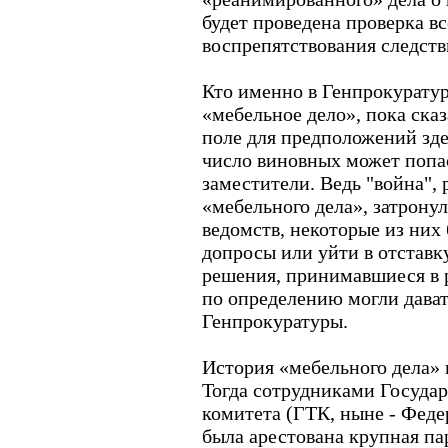
будет проведена проверка в
воспрепятствования следст
Кто именно в Генпрокуратур
«мебельное дело», пока сказ
поле для предположений зде
число виновных может попас
заместители. Ведь "война", 
«мебельного дела», затрону
ведомств, некоторые из них
допросы или уйти в отставк
решения, принимавшиеся в р
по определению могли дава
Генпрокуратуры.
История «мебельного дела» 
Тогда сотрудниками Госуда
комитета (ГТК, ныне - Феде
была арестована крупная па