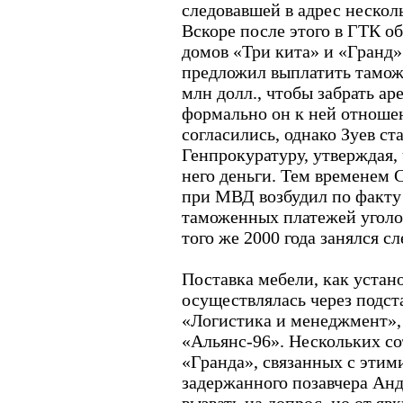
следовавшей в адрес нескол
Вскоре после этого в ГТК о
домов «Три кита» и «Гранд»
предложил выплатить тамож
млн долл., чтобы забрать ар
формально он к ней отноше
согласились, однако Зуев ст
Генпрокуратуру, утверждая,
него деньги. Тем временем 
при МВД возбудил по факту
таможенных платежей уголов
того же 2000 года занялся с
Поставка мебели, как устан
осуществлялась через подс
«Логистика и менеджмент»,
«Альянс-96». Нескольких со
«Гранда», связанных с этим
задержанного позавчера Анд