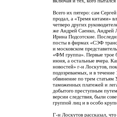
включая и тех, кого пытался
Всего их пятеро: сам Сергей
продал, а «Тремя китами» в
четверо других руководител
же Андрей Саенко, Андрей 
Ирина Подсотские. Последн
посты в фирмах «СЭФ транс
и московском представител
«ФМ группа». Первые трое 
июня, а остальные вчера. К
новостей» г-н Лоскутов, пок
подозреваемых, и в течение 
обвинение по трем статьям 
таможенных платежей и лег
добытого преступным путем.
версии следствия, были со
группой лиц и в особо круп
Г-н Лоскутов рассказал, чт