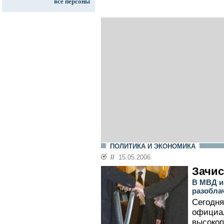
все персоны
ПОЛИТИКА И ЭКОНОМИКА
//
15.05.2006
Зачис
В МВД и
разобла
Сегодня
официал
высокоп