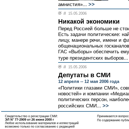
>>
амнистия»...
//
15.05.2006
Никакой экономики
Перед Россией больше не стои
Есть задачи политические: най
лицу, манере речи, имени и ф
общенациональных госканалов
ГАС «Выборы» обеспечить ему
туре президентских выборов...
//
15.05.2006
Депутаты в СМИ
12 апреля -- 12 мая 2006 года
«Политики глазами СМИ», сов
новостей» и компании «Медиало
политических персон, наиболе
>>
российских СМИ...
Свидетельство о регистрации СМИ:
Принимаются вопросы
ЭЛ N° 77-2909 от 26 июня 2000 г
По содержанию публ
Любое использование материалов и иллюстраций
возможно только по согласованию с редакцией