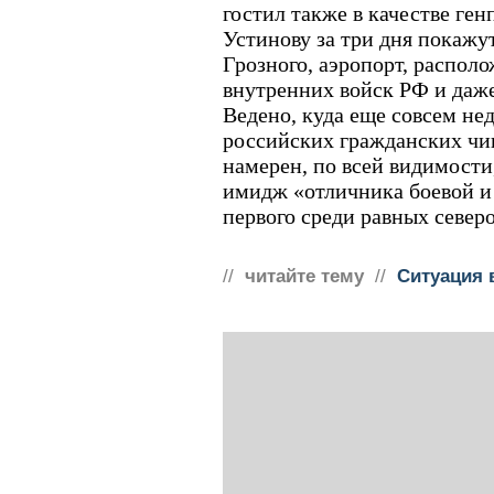
гостил также в качестве ген
Устинову за три дня покажу
Грозного, аэропорт, распол
внутренних войск РФ и даж
Ведено, куда еще совсем нед
российских гражданских чи
намерен, по всей видимости
имидж «отличника боевой и
первого среди равных север
//
читайте тему
//
Ситуация 