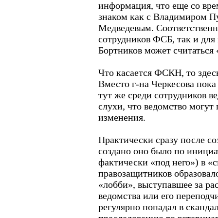
информация, что еще со вре
знаком как с Владимиром П
Медведевым. Соответственн
сотрудников ФСБ, так и для 
Бортников может считаться 
Что касается ФСКН, то здес
Вместо г-на Черкесова пока
тут же среди сотрудников в
слухи, что ведомство могут
изменения.
Практически сразу после со
создано оно было по инициа
фактически «под него») в «
правозащитников образовало
«лобби», выступавшее за ра
ведомства или его перепод
регулярно попадал в сканда