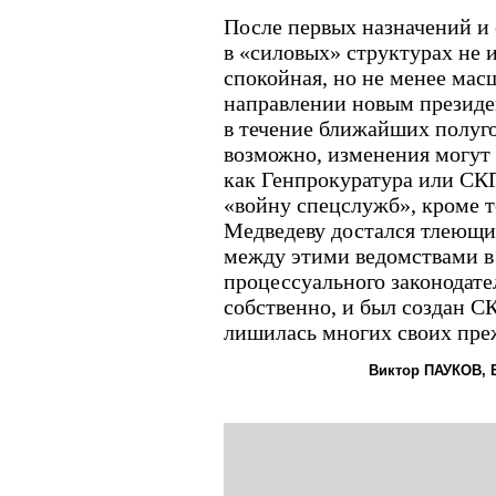
После первых назначений и
в «силовых» структурах не 
спокойная, но не менее мас
направлении новым президе
в течение ближайших полуго
возможно, изменения могут 
как Генпрокуратура или СКП
«войну спецслужб», кроме то
Медведеву достался тлеющи
между этими ведомствами в
процессуального законодател
собственно, и был создан С
лишилась многих своих пре
Виктор ПАУКОВ, 