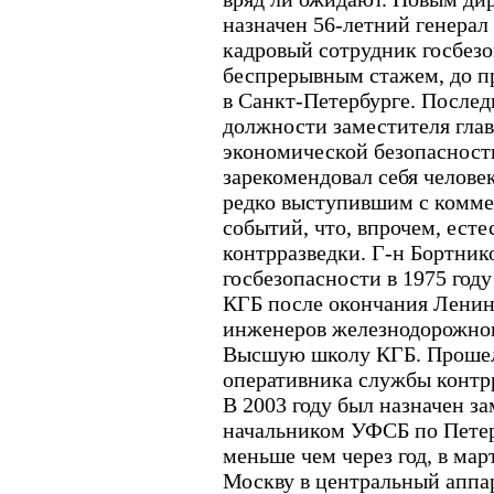
назначен 56-летний генерал
кадровый сотрудник госбезо
беспрерывным стажем, до п
в Санкт-Петербурге. Послед
должности заместителя гла
экономической безопасност
зарекомендовал себя челове
редко выступившим с комме
событий, что, впрочем, есте
контрразведки. Г-н Бортник
госбезопасности в 1975 год
КГБ после окончания Ленин
инженеров железнодорожног
Высшую школу КГБ. Прошел 
оперативника службы контр
В 2003 году был назначен за
начальником УФСБ по Петер
меньше чем через год, в мар
Москву в центральный аппа