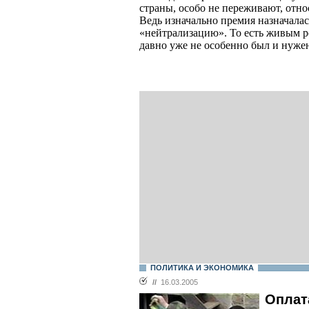
страны, особо не переживают, отн
Ведь изначально премия назначалась 
«нейтрализацию». То есть живым 
давно уже не особенно был и нуже
ПОЛИТИКА И ЭКОНОМИКА
//
16.03.2005
Оплат