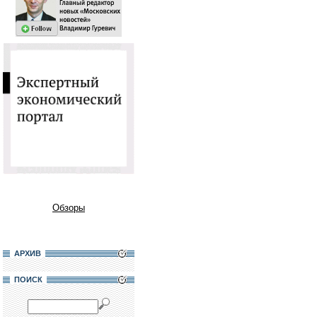
Обзоры
АРХИВ
ПОИСК