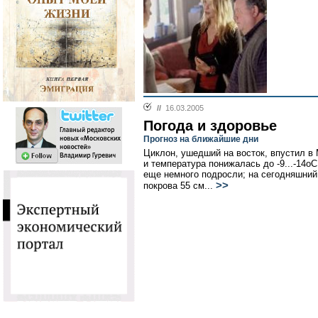
//
16.03.2005
Погода и здоровье
Прогноз на ближайшие дни
Циклон, ушедший на восток, впустил в
и температура понижалась до -9...-14о
еще немного подросли; на сегодняшний
>>
покрова 55 см...