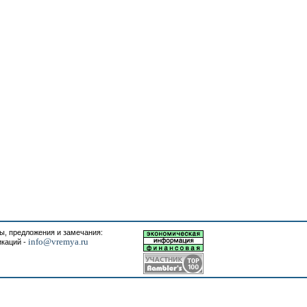
, предложения и замечания:
info@vremya.ru
икаций -