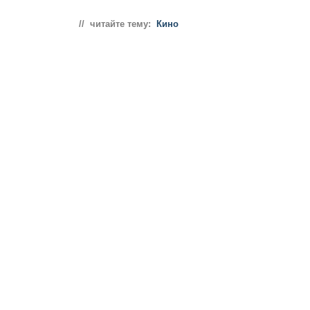
// читайте тему:
Кино