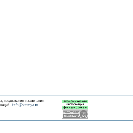
, предложения и замечания:
info@vremya.ru
икаций -