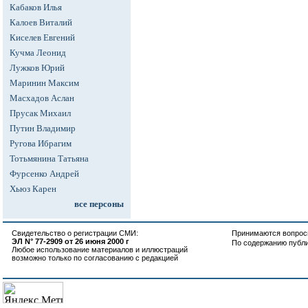
Кабаков Илья
Калоев Виталий
Киселев Евгений
Кучма Леонид
Лужков Юрий
Маринин Максим
Масхадов Аслан
Прусак Михаил
Путин Владимир
Ругова Ибрагим
Тотьмянина Татьяна
Фурсенко Андрей
Хьюз Карен
все персоны
Свидетельство о регистрации СМИ:
Принимаются вопросы
ЭЛ N° 77-2909 от 26 июня 2000 г
По содержанию публ
Любое использование материалов и иллюстраций
возможно только по согласованию с редакцией