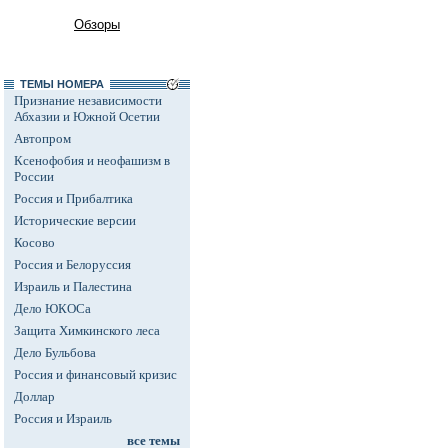
Обзоры
ТЕМЫ НОМЕРА
Признание независимости
Абхазии и Южной Осетии
Автопром
Ксенофобия и неофашизм в
России
Россия и Прибалтика
Исторические версии
Косово
Россия и Белоруссия
Израиль и Палестина
Дело ЮКОСа
Защита Химкинского леса
Дело Бульбова
Россия и финансовый кризис
Доллар
Россия и Израиль
все темы