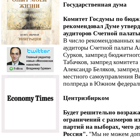
Государственная дума
Комитет Госдумы по бюдж
рекомендовал Думе утверд
аудиторов Счетной палаты
В число рекомендованных 
аудиторы Счетной палаты А
Сурков, зампред бюджетног
Табачков, зампред комитета
Александр Беляков, зампред
местного самоуправления В
полпреда в Южном федераль
Центризбирком
Будет решительно возража
ограничений с размеров и
партий на выборах, чего 
Россия".
"Мы не можем допу