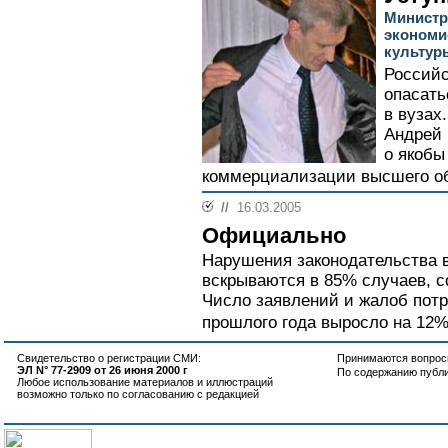
Министр
экономи
культур
Российс
опасать
в вузах
Андрей 
о якобы
коммерциализации высшего об
//
16.03.2005
Официально
Нарушения законодательства в
вскрываются в 85% случаев, 
Число заявлений и жалоб потр
прошлого года выросло на 12%.
Свидетельство о регистрации СМИ:
Принимаются вопросы
ЭЛ N° 77-2909 от 26 июня 2000 г
По содержанию публ
Любое использование материалов и иллюстраций
возможно только по согласованию с редакцией