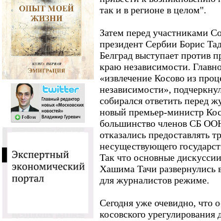
так и в регионе в целом".
Затем перед участниками С
президент Сербии Борис Тад
Белград выступает против 
краю независимости. Главно
«извлечение Косово из проц
независимости», подчеркнул
собирался ответить перед 
новый премьер-министр Кос
большинство членов СБ ООН 
отказались предоставлять т
несуществующего государств
Так что основные дискуссии
Хашима Тачи развернулись в
для журналистов режиме.
Сегодня уже очевидно, что 
косовского урегулирования 