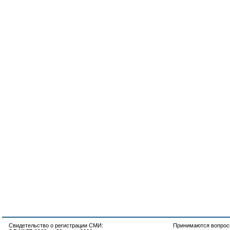
Свидетельство о регистрации СМИ:
Принимаются вопросы