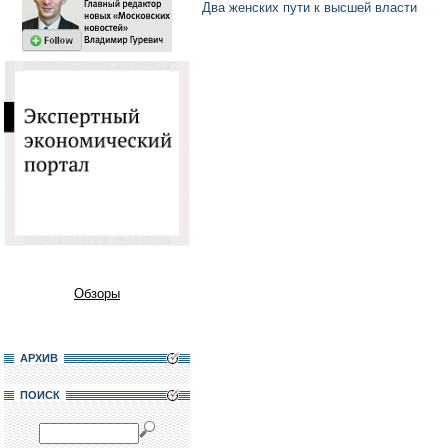
Два женских пути к высшей власти
Обзоры
АРХИВ
ПОИСК