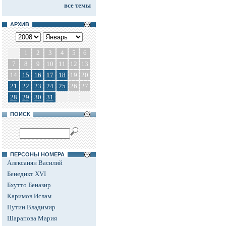
все темы
АРХИВ
1
2
3
4
5
6
7
8
9
10
11
12
13
14
15
16
17
18
19
20
21
22
23
24
25
26
27
28
29
30
31
ПОИСК
ПЕРСОНЫ НОМЕРА
Алексанян Василий
Бенедикт XVI
Бхутто Беназир
Каримов Ислам
Путин Владимир
Шарапова Мария