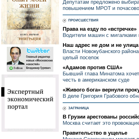
Депутатам предложено выбир
повышением МРОТ и почасово
ПРОИСШЕСТВИЯ
Права на езду по «встречке»
Водители машин с мигалками 
Наш адрес не дом и не улица
Власти Новокубанского района
целый поселок
«Адамов против США»
Бывший глава Минатома хочет
честь в американском суде
«Живого бога» вернули прок
В деле Григория Грабового об
ЗАГРАНИЦА
В Грузии арестованы росси
Москва считает это провокаци
Правительство в ущелье