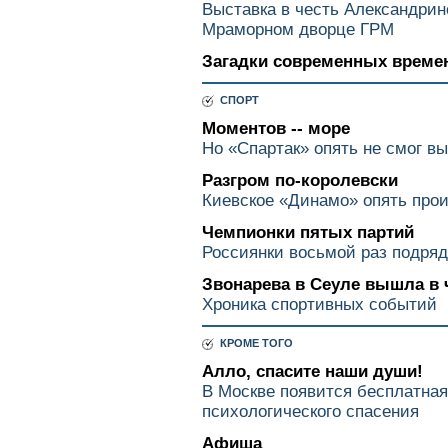
Выставка в честь Александринс
Мраморном дворце ГРМ
Загадки современных време
СПОРТ
Моментов -- море
Но «Спартак» опять не смог в
Разгром по-королевски
Киевское «Динамо» опять прои
Чемпионки пятых партий
Россиянки восьмой раз подряд
Звонарева в Сеуле вышла в
Хроника спортивных событий
КРОМЕ ТОГО
Алло, спасите наши души!
В Москве появится бесплатная
психологического спасения
Афиша