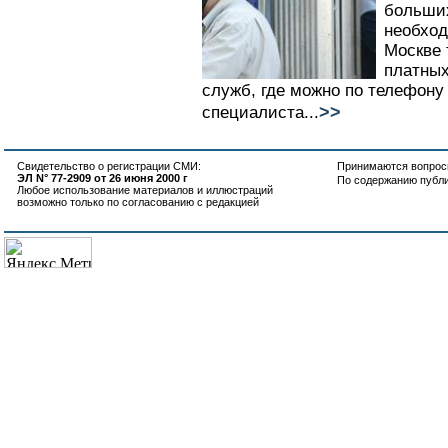
больших
необхо
Москве 
платных
служб, где можно по телефону
>>
специалиста...
Свидетельство о регистрации СМИ:
Принимаются вопросы
ЭЛ N° 77-2909 от 26 июня 2000 г
По содержанию публ
Любое использование материалов и иллюстраций
возможно только по согласованию с редакцией