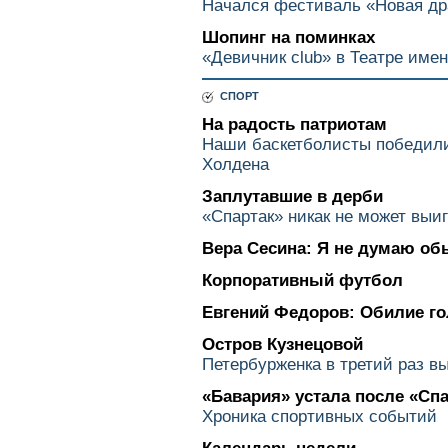
Начался фестиваль «Новая др
Шопинг на поминках
«Девичник club» в Театре име
СПОРТ
На радость патриотам
Наши баскетболисты победил
Холдена
Заплутавшие в дерби
«Спартак» никак не может выиг
Вера Сесина: Я не думаю об
Корпоративный футбол
Евгений Федоров: Обилие го
Остров Кузнецовой
Петербурженка в третий раз в
«Бавария» устала после «Сп
Хроника спортивных событий