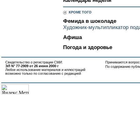
Календарь недели
КРОМЕ ТОГО
Фемида в шоколаде
Художник-мультипликатор пода
Афиша
Погода и здоровье
Свидетельство о регистрации СМИ:
Принимаются вопросы
ЭЛ N° 77-2909 от 26 июня 2000 г
По содержанию публ
Любое использование материалов и иллюстраций
возможно только по согласованию с редакцией