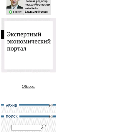
Обзоры
АРХИВ
ПОИСК