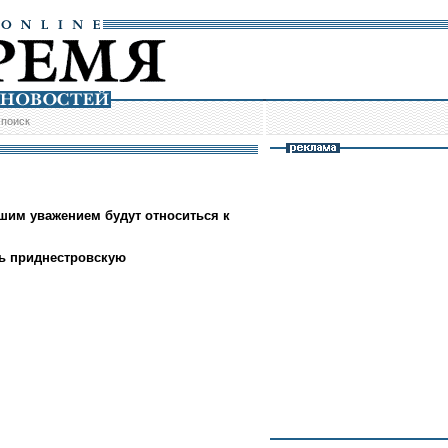
/
поиск
шим уважением будут относиться к
ь приднестровскую