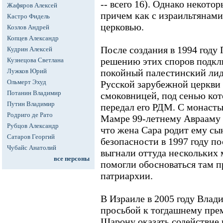
-- всего 16). Однако некото
Жафяров Алексей
причем как с израильтянами
Кастро Фидель
церковью.
Козлов Андрей
Копцев Александр
После создания в 1994 году
Кудрин Алексей
решению этих споров подкл
Кузнецова Светлана
Лужков Юрий
покойный палестинский лид
Ольмерт Эхуд
Русской зарубежной церкви 
Потанин Владимир
смоковницей, под сенью кот
Путин Владимир
передал его РДМ. С монасты
Родриго де Рато
Мамре 99-летнему Аврааму я
Рубцов Александр
что жена Сара родит ему сы
Сатаров Георгий
безопасности в 1997 году по
Чубайс Анатолий
выгнали оттуда нескольких
все персоны
помогли обосноваться там 
патриархии.
В Израиле в 2005 году Влад
просьбой к тогдашнему пр
Шарону оказать содействие 