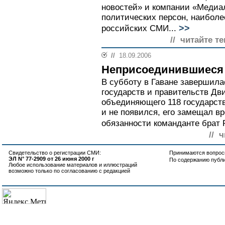
новостей» и компании «Медиало
политических персон, наиболе
>>
российских СМИ...
// читайте те
//
18.09.2006
Неприсоединившиеся
В субботу в Гаване завершила
государств и правительств Дв
объединяющего 118 государств
и не появился, его замещал 
обязанности команданте брат Р
// 
Свидетельство о регистрации СМИ:
Принимаются вопросы
ЭЛ N° 77-2909 от 26 июня 2000 г
По содержанию публ
Любое использование материалов и иллюстраций
возможно только по согласованию с редакцией