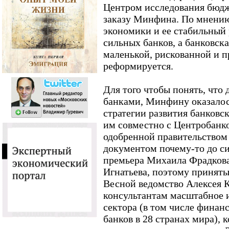
Центром исследования бюд
заказу Минфина. По мнению
экономики и ее стабильный
сильных банков, а банковска
маленькой, рискованной и 
реформируется.
Для того чтобы понять, что 
банками, Минфину оказалос
стратегии развития банковск
им совместно с Центробанк
одобренной правительством 
документом почему-то до си
премьера Михаила Фрадкова
Игнатьева, поэтому приняты
Весной ведомство Алексея К
консультантам масштабное 
сектора (в том числе финан
банков в 28 странах мира), 