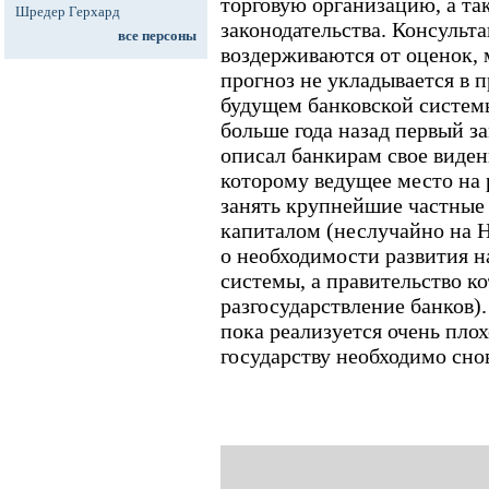
торговую организацию, а та
Шредер Герхард
законодательства. Консуль
все персоны
воздерживаются от оценок, 
прогноз не укладывается в 
будущем банковской системы
больше года назад первый з
описал банкирам свое виден
которому ведущее место на
занять крупнейшие частные
капиталом (неслучайно на 
о необходимости развития 
системы, а правительство к
разгосударствление банков).
пока реализуется очень плохо
государству необходимо сно