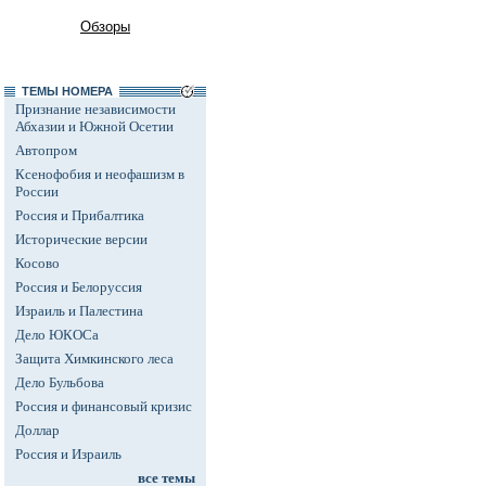
Обзоры
ТЕМЫ НОМЕРА
Признание независимости
Абхазии и Южной Осетии
Автопром
Ксенофобия и неофашизм в
России
Россия и Прибалтика
Исторические версии
Косово
Россия и Белоруссия
Израиль и Палестина
Дело ЮКОСа
Защита Химкинского леса
Дело Бульбова
Россия и финансовый кризис
Доллар
Россия и Израиль
все темы