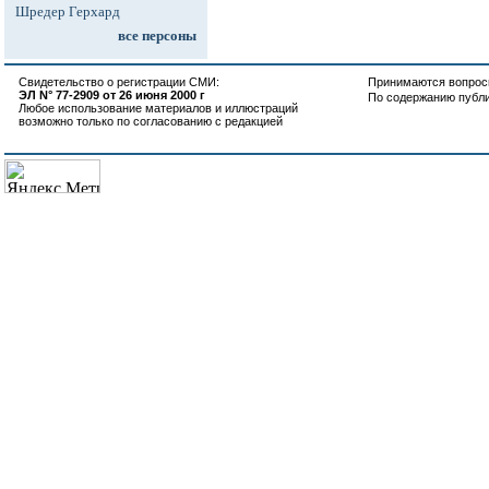
Шредер Герхард
все персоны
Свидетельство о регистрации СМИ:
Принимаются вопросы
ЭЛ N° 77-2909 от 26 июня 2000 г
По содержанию публ
Любое использование материалов и иллюстраций
возможно только по согласованию с редакцией