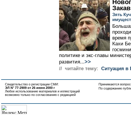
Новог
Закав
Зять Ку
имущест
Большая
проходи
время п
Кахи Бе
госмини
политике и экс-главы министе
>>
развития...
// читайте тему:
Ситуация в 
Свидетельство о регистрации СМИ:
Принимаются вопросы
ЭЛ N° 77-2909 от 26 июня 2000 г
По содержанию публ
Любое использование материалов и иллюстраций
возможно только по согласованию с редакцией