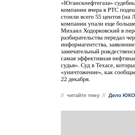
«Юганскнефтегаза» судебны
компании вчера в РТС подеш
стоили всего 55 центов (на
компании упали еще больше -
Михаил Ходорковский в пере
разбирательства передал чер
информагентства, заявление
замечательный рождественс
самая эффективная нефтяная
судья». Суд в Техасе, котор
«уничтожение», как сообща
22 декабря.
//
читайте тему
//
Дело ЮКО