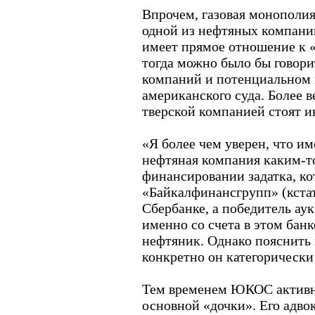
Впрочем, газовая монополия
одной из нефтяных компаний
имеет прямое отношение к 
тогда можно было бы говор
компаний и потенциальном 
американского суда. Более ве
тверской компанией стоят 
«Я более чем уверен, что и
нефтяная компания каким-то
финансировании задатка, ко
«Байкалфинансгрупп» (кстат
Сбербанке, а победитель ау
именно со счета в этом банк
нефтяник. Однако пояснить
конкретно он категорически 
Тем временем ЮКОС активн
основной «дочки». Его адв