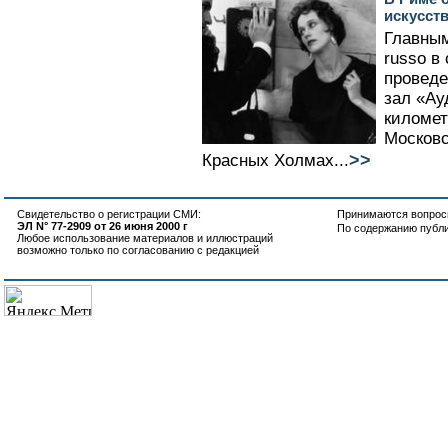
искусст
Главным
russo в
проведе
зал «Ау
километ
Московс
>>
Красных Холмах...
Свидетельство о регистрации СМИ:
Принимаются вопросы
ЭЛ N° 77-2909 от 26 июня 2000 г
По содержанию публ
Любое использование материалов и иллюстраций
возможно только по согласованию с редакцией