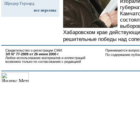
избрали
Шредер Герхард
губерна
все персоны
Камчатс
состоял
выборов
Хабаровском крае действующи
решительные победы над сопер
Свидетельство о регистрации СМИ:
Принимаются вопросы
ЭЛ N° 77-2909 от 26 июня 2000 г
По содержанию публ
Любое использование материалов и иллюстраций
возможно только по согласованию с редакцией