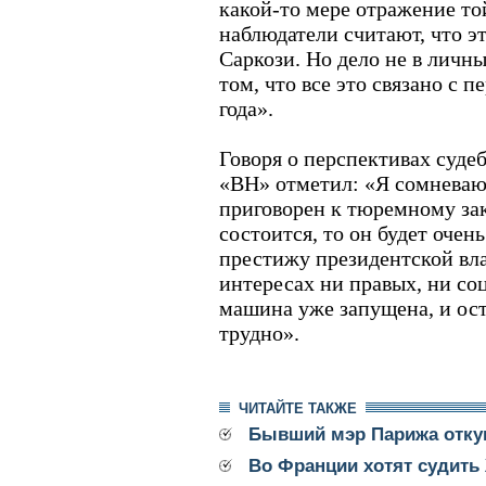
какой-то мере отражение то
наблюдатели считают, что э
Саркози. Но дело не в личн
том, что все это связано с 
года».
Говоря о перспективах суде
«ВН» отметил: «Я сомневаю
приговорен к тюремному за
состоится, то он будет очен
престижу президентской влас
интересах ни правых, ни со
машина уже запущена, и ост
трудно».
ЧИТАЙТЕ ТАКЖЕ
Бывший мэр Парижа откуп
Во Франции хотят судить