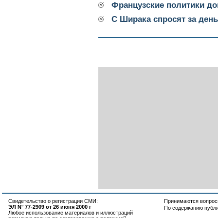
Французские политики до
С Ширака спросят за ден
Свидетельство о регистрации СМИ:
Принимаются вопросы
ЭЛ N° 77-2909 от 26 июня 2000 г
По содержанию публ
Любое использование материалов и иллюстраций