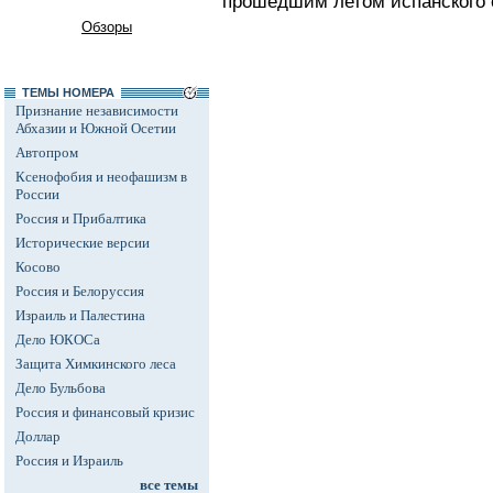
прошедшим летом испанского 
Обзоры
ТЕМЫ НОМЕРА
Признание независимости
Абхазии и Южной Осетии
Автопром
Ксенофобия и неофашизм в
России
Россия и Прибалтика
Исторические версии
Косово
Россия и Белоруссия
Израиль и Палестина
Дело ЮКОСа
Защита Химкинского леса
Дело Бульбова
Россия и финансовый кризис
Доллар
Россия и Израиль
все темы