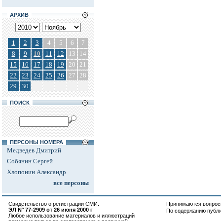
АРХИВ
1
2
3
4
5
6
7
8
9
10
11
12
13
14
15
16
17
18
19
20
21
22
23
24
25
26
27
28
29
30
ПОИСК
ПЕРСОНЫ НОМЕРА
Медведев Дмитрий
Собянин Сергей
Хлопонин Александр
все персоны
Свидетельство о регистрации СМИ:
Принимаются вопросы
ЭЛ N° 77-2909 от 26 июня 2000 г
По содержанию публ
Любое использование материалов и иллюстраций