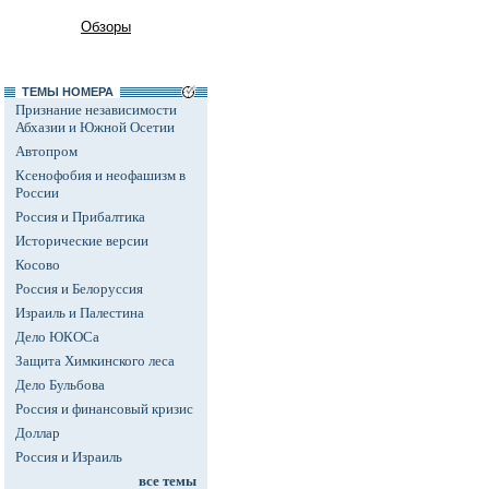
Обзоры
ТЕМЫ НОМЕРА
Признание независимости
Абхазии и Южной Осетии
Автопром
Ксенофобия и неофашизм в
России
Россия и Прибалтика
Исторические версии
Косово
Россия и Белоруссия
Израиль и Палестина
Дело ЮКОСа
Защита Химкинского леса
Дело Бульбова
Россия и финансовый кризис
Доллар
Россия и Израиль
все темы