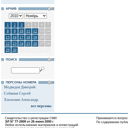
АРХИВ
1
2
3
4
5
6
7
8
9
10
11
12
13
14
15
16
17
18
19
20
21
22
23
24
25
26
27
28
29
30
ПОИСК
ПЕРСОНЫ НОМЕРА
Медведев Дмитрий
Собянин Сергей
Хлопонин Александр
все персоны
Свидетельство о регистрации СМИ:
Принимаются вопросы
ЭЛ N° 77-2909 от 26 июня 2000 г
По содержанию публ
Любое использование материалов и иллюстраций