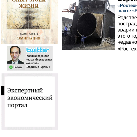
«Ростех
шахте «
Родстве
пострад
аварии 
этого го
недавно
«Ростех