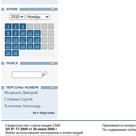
АРХИВ
1
2
3
4
5
6
7
8
9
10
11
12
13
14
15
16
17
18
19
20
21
22
23
24
25
26
27
28
29
30
ПОИСК
ПЕРСОНЫ НОМЕРА
Медведев Дмитрий
Собянин Сергей
Хлопонин Александр
все персоны
Свидетельство о регистрации СМИ:
Принимаются вопросы
ЭЛ N° 77-2909 от 26 июня 2000 г
По содержанию публ
Любое использование материалов и иллюстраций