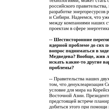
технологиями, может стать
российского правительства,
разработке энергоресурсов 
и Сибири. Надеемся, что уж
между компаниями наших ст
проектам в сфере энергетик
-- Шестисторонние перего
ядерной проблеме до сих по
вопрос подниматься в ходе
Медведева? Вообще, жив л
искать какие-то другие в
проблемы?
-- Правительства наших дву
том, что денуклеаризация С
условие для мира на Корейс
Восточной Азии. Президент
предстоящей встрече плани
добиться этого при помощи