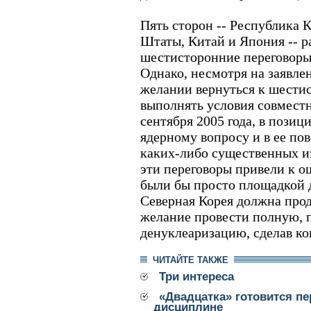
Пять сторон -- Республика 
Штаты, Китай и Япония -- р
шестисторонние переговоры 
Однако, несмотря на заявле
желании вернуться к шести
выполнять условия совместн
сентября 2005 года, в позиц
ядерному вопросу и в ее по
каких-либо существенных и
эти переговоры привели к о
были бы просто площадкой д
Северная Корея должна про
желание провести полную, 
денуклеаризацию, сделав ко
ЧИТАЙТЕ ТАКЖЕ
Три интереса
«Двадцатка» готовится п
дисциплине