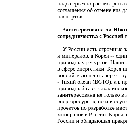
надо серьезно рассмотреть 
соглашения об отмене виз д
паспортов.
-- Заинтересована ли Южн
сотрудничества с Россией 
-- У России есть огромные 
и минералов, а Корея -- од
природных ресурсов. Наши 
в сфере энергетики. Корея 
российскую нефть через тру
- Тихий океан (ВСТО), а в 
природный газ с сахалинско
заинтересована не только в
энергоресурсов, но и в осу
проектов по разработке мес
минералов в России. Корея,
России и обладающая пре