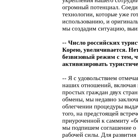
укрепления нашего сотруднич
огромный потенциал. Соеди
технологии, которые уже го
использованию, и оригинал
мы создадим ситуацию, выи
-- Число российских тур
Корею, увеличивается. Не
безвизовый режим с тем, 
активизировать туристич
-- Я с удовольствием отмеч
наших отношений, включая 
простых граждан двух стран
обмены, мы недавно заключ
облегчении процедуры выдач
того, на предстоящей встре
приуроченной к саммиту «бо
мы подпишем соглашение о
рабочей силы. Для развити