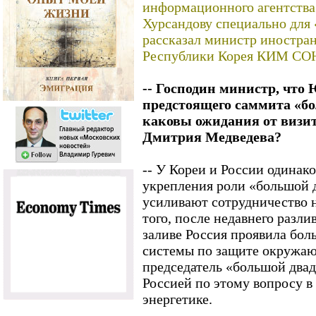
информационного агентст
Хурсандову специально для
рассказал министр иностран
Республики Корея КИМ СО
-- Господин министр, что
предстоящего саммита «б
каковы ожидания от визит
Дмитрия Медведева?
-- У Кореи и России одинак
укрепления роли «большой 
усиливают сотрудничество 
того, после недавнего разл
заливе Россия проявила бол
системы по защите окружаю
председатель «большой двад
Россией по этому вопросу в
энергетике.