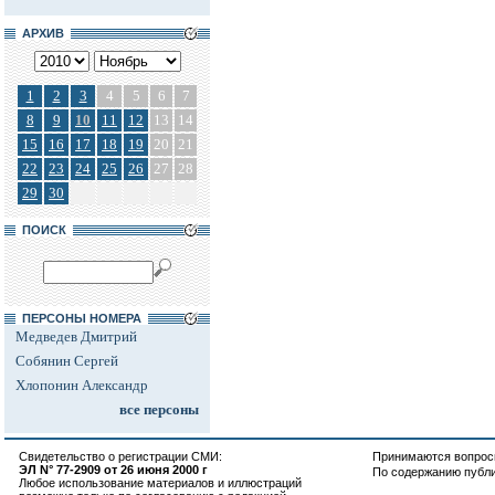
АРХИВ
1
2
3
4
5
6
7
8
9
10
11
12
13
14
15
16
17
18
19
20
21
22
23
24
25
26
27
28
29
30
ПОИСК
ПЕРСОНЫ НОМЕРА
Медведев Дмитрий
Собянин Сергей
Хлопонин Александр
все персоны
Свидетельство о регистрации СМИ:
Принимаются вопросы
ЭЛ N° 77-2909 от 26 июня 2000 г
По содержанию публ
Любое использование материалов и иллюстраций