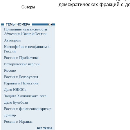
демократических фракций с де
Обзоры
ТЕМЫ НОМЕРА
Признание независимости
Абхазии и Южной Осетии
Автопром
Ксенофобия и неофашизм в
России
Россия и Прибалтика
Исторические версии
Косово
Россия и Белоруссия
Израиль и Палестина
Дело ЮКОСа
Защита Химкинского леса
Дело Бульбова
Россия и финансовый кризис
Доллар
Россия и Израиль
все темы