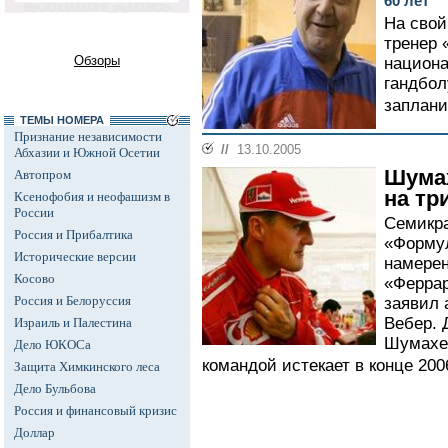
60 лет
На свой
тренер 
Обзоры
национа
гандбо
заплани
ТЕМЫ НОМЕРА
Признание независимости
//
13.10.2005
Абхазии и Южной Осетии
Шумах
Автопром
на тр
Ксенофобия и неофашизм в
России
Семикра
Россия и Прибалтика
«Форму
Исторические версии
намерен
Косово
«Феррар
Россия и Белоруссия
заявил 
Вебер.
Израиль и Палестина
Шумахер
Дело ЮКОСа
командой истекает в конце 2006
Защита Химкинского леса
Дело Бульбова
Россия и финансовый кризис
Доллар