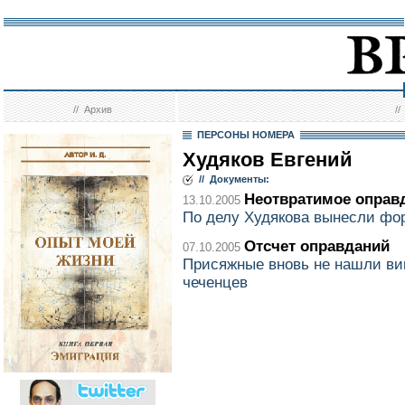
//
Архив
/
ПЕРСОНЫ НОМЕРА
Худяков Евгений
// Документы:
Неотвратимое оправ
13.10.2005
По делу Худякова вынесли фо
Отсчет оправданий
07.10.2005
Присяжные вновь не нашли ви
чеченцев