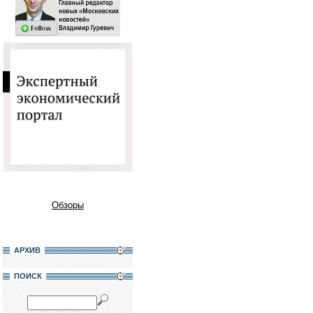
Обзоры
АРХИВ
ПОИСК