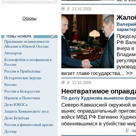
//
13.10.2005
Жало
Обзоры
Валерий
характе
Председ
ТЕМЫ НОМЕРА
Признание независимости
РФ Вале
Абхазии и Южной Осетии
вчера в
Автопром
Владим
Ксенофобия и неофашизм в
регуляр
России
руковод
Россия и Прибалтика
>>
визит главе государства...
Исторические версии
//
13.10.2005
Косово
Неотвратимое оправд
Россия и Белоруссия
По делу Худякова вынесли фор
Израиль и Палестина
Северо-Кавказский окружной в
Дело ЮКОСа
вынес оправдательный пригов
Защита Химкинского леса
войск МВД РФ Евгению Худяко
Дело Бульбова
обвинявшимся в убийстве мир
Россия и финансовый кризис
// ч
Доллар