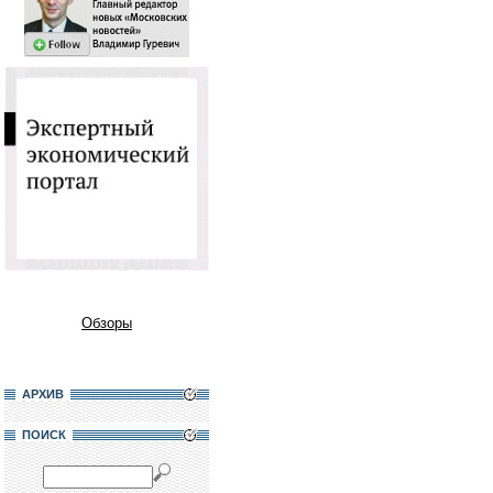
Обзоры
АРХИВ
ПОИСК