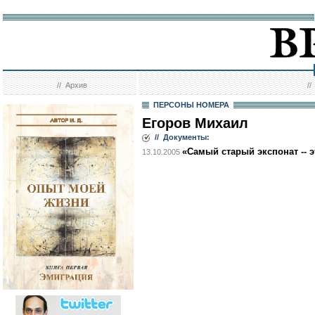
//
Архив
/
ПЕРСОНЫ НОМЕРА
Егоров Михаил
// Документы:
«Самый старый экспонат -- э
13.10.2005