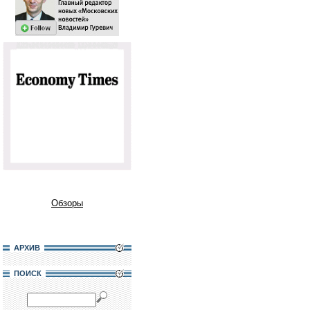
Обзоры
АРХИВ
ПОИСК