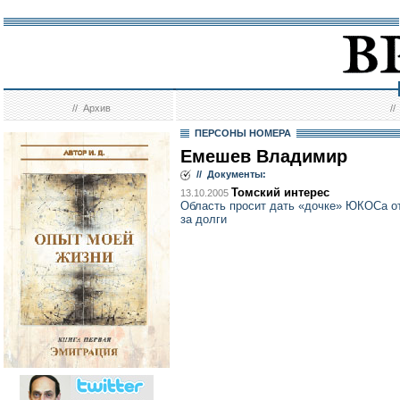
//
Архив
/
ПЕРСОНЫ НОМЕРА
Емешев Владимир
// Документы:
Томский интерес
13.10.2005
Область просит дать «дочке» ЮКОСа от
за долги