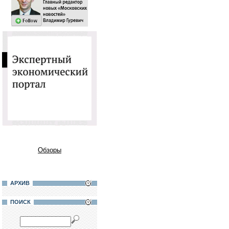
Обзоры
АРХИВ
ПОИСК