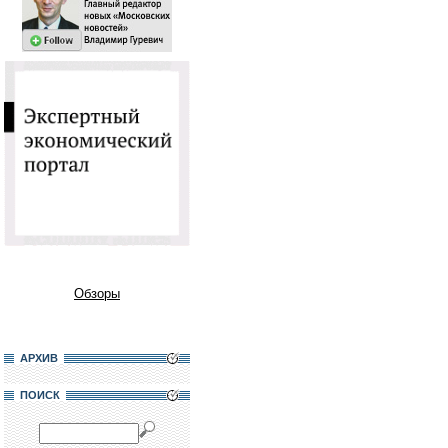
Обзоры
АРХИВ
ПОИСК