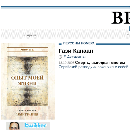
//
Архив
/
ПЕРСОНЫ НОМЕРА
Гази Канаан
// Документы:
Смерть, выгодная многим
13.10.2005
Сирийский разведчик покончил с собой