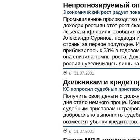
Непрогнозируемый о
Экономический рост радует пок
Промышленное производство в
доходах россиян этот рост ск
«съела инфляция», сообщил в
Александр Суринов, подводя и
страны за первое полугодие. 
приблизилась к 23% в годовом
она снизила темпы роста. Дох
россиян увеличились лишь на 
//
31.07.2001
Должникам и кредито
КС попросил судебных приставо
Получить свои деньги с должн
дня стало немного проще. Кон
судебным приставам штрафов
добровольно выполнять судеб
возместят убытки кредиторов.
//
31.07.2001