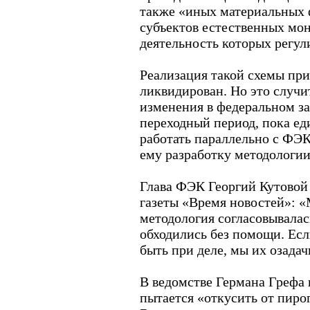
также «иных материальных 
субъектов естественных мон
деятельность которых регул
Реализация такой схемы при
ликвидирован. Но это случит
изменения в федеральном за
переходный период, пока е
работать параллельно с ФЭК
ему разработку методологи
Глава ФЭК Георгий Кутовой
газеты «Время новостей»: «
методология согласовывалас
обходились без помощи. Ес
быть при деле, мы их озадач
В ведомстве Германа Грефа 
пытается «откусить от пирог