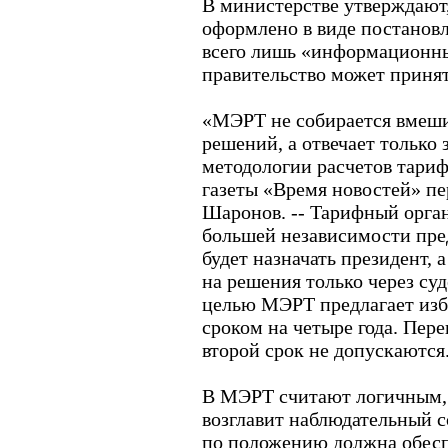
В министерстве утверждают,
оформлено в виде постановл
всего лишь «информационны
правительство может принят
«МЭРТ не собирается вмеши
решений, а отвечает только
методологии расчетов тариф
газеты «Время новостей» п
Шаронов. -- Тарифный орган
большей независимости пре
будет назначать президент, 
на решения только через су
целью МЭРТ предлагает изб
сроком на четыре года. Пер
второй срок не допускаются
В МЭРТ считают логичным,
возглавит наблюдательный с
по положению должна обесп