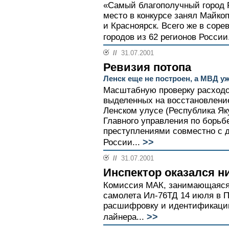
«Самый благополучный город Р
место в конкурсе занял Майкоп
и Красноярск. Всего же в соре
городов из 62 регионов России.
//
31.07.2001
Ревизия потопа
Ленск еще не построен, а МВД уж
Масштабную проверку расходо
выделенных на восстановление
Ленском улусе (Республика Як
Главного управления по борьб
преступлениями совместно с 
>>
России...
//
31.07.2001
Инспектор оказался н
Комиссия МАК, занимающаяся
самолета Ил-76ТД 14 июля в 
расшифровку и идентификацию
>>
лайнера...