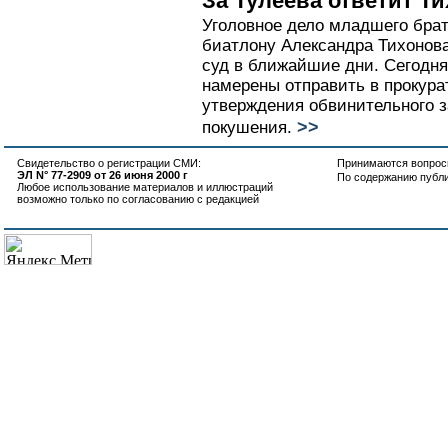
За Тулеева ответит Т
Уголовное дело младшего бра
биатлону Александра Тихонова
суд в ближайшие дни. Сегодн
намерены отправить в прокур
утверждения обвинительного з
>>
покушения.
Свидетельство о регистрации СМИ:
Принимаются вопросы
ЭЛ N° 77-2909 от 26 июня 2000 г
По содержанию публ
Любое использование материалов и иллюстраций
возможно только по согласованию с редакцией