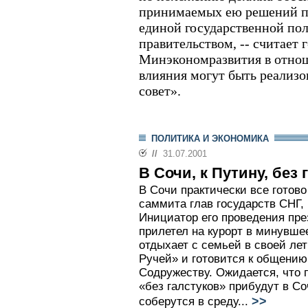
принимаемых ею решений п
единой государственной по
правительством, -- считает 
Минэкономразвития в отно
влияния могут быть реализ
совет».
ПОЛИТИКА И ЭКОНОМИКА
//
31.07.2001
В Сочи, к Путину, без 
В Сочи практически все готов
саммита глав государств СНГ, 
Инициатор его проведения пр
прилетел на курорт в минувше
отдыхает с семьей в своей ле
Ручей» и готовится к общению
Содружеству. Ожидается, что 
«без галстуков» прибудут в Со
>>
соберутся в среду...