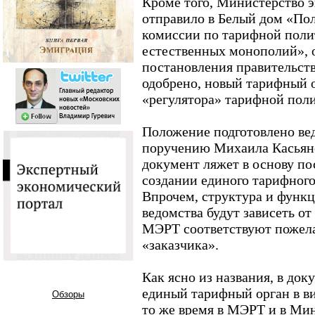
Кроме того, Министерство 
отправило в Белый дом «По
комиссии по тарифной поли
естественных монополий», 
постановления правительств
одобрено, новый тарифный 
«регулятора» тарифной поли
Положение подготовлено ве
поручению Михаила Касьянов
документ ляжет в основу по
создании единого тарифного
Впрочем, структура и функц
ведомства будут зависеть от
МЭРТ соответствуют пожел
«заказчика».
Как ясно из названия, в док
единый тарифный орган в в
Обзоры
то же время в МЭРТ и в Ми