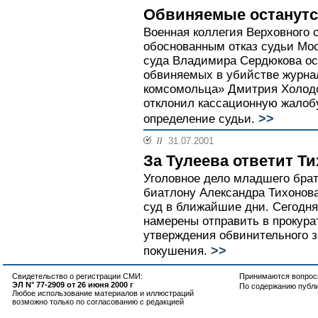
Обвиняемые останутс
Военная коллегия Верховного 
обоснованным отказ судьи Мос
суда Владимира Сердюкова ос
обвиняемых в убийстве журна
комсомольца» Дмитрия Холод
отклонил кассационную жалоб
>>
определение судьи.
//
31.07.2001
За Тулеева ответит Т
Уголовное дело младшего бра
биатлону Александра Тихонова
суд в ближайшие дни. Сегодн
намерены отправить в прокур
утверждения обвинительного з
>>
покушения.
Свидетельство о регистрации СМИ:
Принимаются вопросы
ЭЛ N° 77-2909 от 26 июня 2000 г
По содержанию публ
Любое использование материалов и иллюстраций
возможно только по согласованию с редакцией