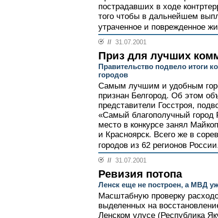
пострадавших в ходе контртер
того чтобы в дальнейшем вып
утраченное и поврежденное ж
//
31.07.2001
Приз для лучших ком
Правительство подвело итоги ко
городов
Самым лучшим и удобным гор
признан Белгород. Об этом о
представители Госстроя, подво
«Самый благополучный город Р
место в конкурсе занял Майкоп
и Красноярск. Всего же в соре
городов из 62 регионов России.
//
31.07.2001
Ревизия потопа
Ленск еще не построен, а МВД уж
Масштабную проверку расходо
выделенных на восстановление
Ленском улусе (Республика Як